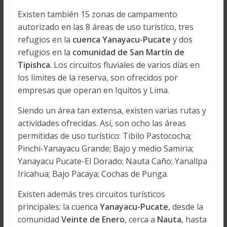
Existen también 15 zonas de campamento
autorizado en las 8 áreas de uso turístico, tres
refugios en la
cuenca Yanayacu-Pucate
y dos
refugios en la
comunidad de San Martín de
Tipishca
. Los circuitos fluviales de varios días en
los límites de la reserva, son ofrecidos por
empresas que operan en Iquitos y Lima.
Siendo un área tan extensa, existen varias rutas y
actividades ofrecidas. Así, son ocho las áreas
permitidas de uso turístico: Tibilo Pastococha;
Pinchi-Yanayacu Grande; Bajo y medio Samiria;
Yanayacu Pucate-El Dorado; Nauta Caño; Yanallpa
Iricahua; Bajo Pacaya; Cochas de Punga.
Existen además tres circuitos turísticos
principales: la cuenca
Yanayacu-Pucate
, desde la
comunidad
Veinte de Enero
, cerca a
Nauta
, hasta