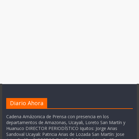
Diario Ahora
Cadena Amázonica de Prensa con presencia en los
departamentos de Amazonas, Ucayali, Loreto San Martín y
Huanuco DIRECTOR PERIODÍSTICO Iquitos: Jorge Arias
Sandoval Ucayali: Patricia Arias de Lozada San Martín: Jose