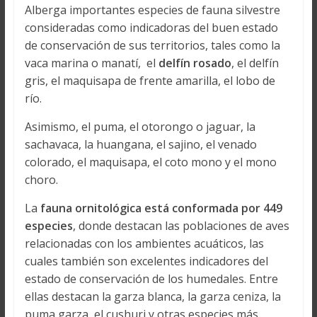
Alberga importantes especies de fauna silvestre
consideradas como indicadoras del buen estado
de conservación de sus territorios, tales como la
vaca marina o manatí, el
delfín rosado
, el delfín
gris, el maquisapa de frente amarilla, el lobo de
río.
Asimismo, el puma, el otorongo o jaguar, la
sachavaca, la huangana, el sajino, el venado
colorado, el maquisapa, el coto mono y el mono
choro.
La
fauna ornitológica está conformada por 449
especies
, donde destacan las poblaciones de aves
relacionadas con los ambientes acuáticos, las
cuales también son excelentes indicadores del
estado de conservación de los humedales. Entre
ellas destacan la garza blanca, la garza ceniza, la
puma garza, el cushuri y otras especies más.