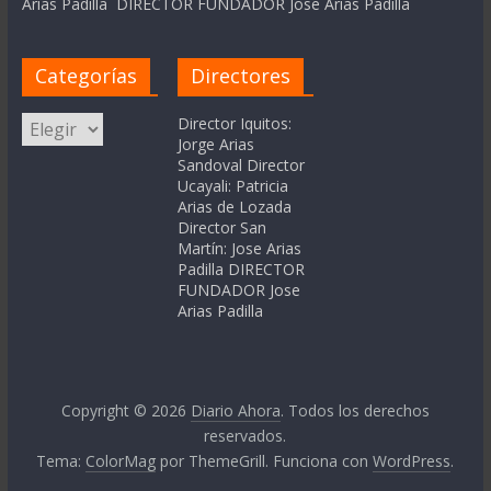
Arias Padilla DIRECTOR FUNDADOR Jose Arias Padilla
Categorías
Directores
Categorías
Director Iquitos:
Jorge Arias
Sandoval Director
Ucayali: Patricia
Arias de Lozada
Director San
Martín: Jose Arias
Padilla DIRECTOR
FUNDADOR Jose
Arias Padilla
Copyright © 2026
Diario Ahora
. Todos los derechos
reservados.
Tema:
ColorMag
por ThemeGrill. Funciona con
WordPress
.