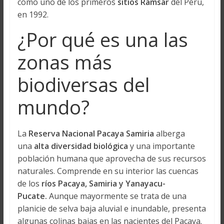
como uno de los primeros
sitios Ramsar
del Perú,
en 1992.
¿Por qué es una las
zonas más
biodiversas del
mundo?
La
Reserva Nacional Pacaya Samiria
alberga
una
alta diversidad biológica
y una importante
población humana que aprovecha de sus recursos
naturales. Comprende en su interior las cuencas
de los
ríos Pacaya, Samiria y Yanayacu-
Pucate.
Aunque mayormente se trata de una
planicie de selva baja aluvial e inundable, presenta
algunas colinas bajas en las nacientes del Pacaya.