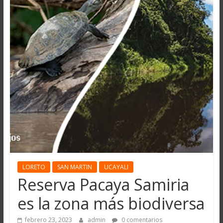
LORETO
SAN MARTIN
UCAYALI
Reserva Pacaya Samiria
es la zona más biodiversa
febrero 23, 2023
admin
0 comentarios