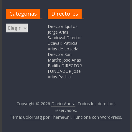
Categorías
Directores
Categorías
Director Iquitos:
Jorge Arias
Sandoval Director
Ucayali: Patricia
Arias de Lozada
Director San
Martín: Jose Arias
Padilla DIRECTOR
FUNDADOR Jose
Arias Padilla
Copyright © 2026
Diario Ahora
. Todos los derechos
reservados.
Tema:
ColorMag
por ThemeGrill. Funciona con
WordPress
.