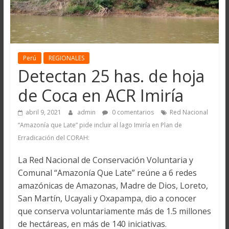
Perú
REGIONALES
Detectan 25 has. de hoja
de Coca en ACR Imiría
abril 9, 2021
admin
0 comentarios
Red Nacional
“Amazonía que Late” pide incluir al lago Imiría en Plan de
Erradicación del CORAH:
La Red Nacional de Conservación Voluntaria y
Comunal “Amazonía Que Late” reúne a 6 redes
amazónicas de Amazonas, Madre de Dios, Loreto,
San Martín, Ucayali y Oxapampa, dio a conocer
que conserva voluntariamente más de 1.5 millones
de hectáreas, en más de 140 iniciativas.