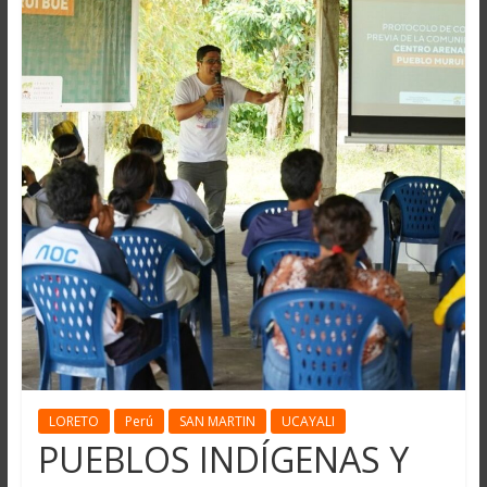
LORETO
Perú
SAN MARTIN
UCAYALI
PUEBLOS INDÍGENAS Y