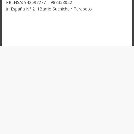
PRENSA: 942697277 – 988338022
Jr. España N° 211Barrio Suchiche • Tarapoto