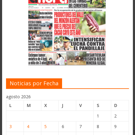
Noticias por Fecha
agosto 2026
L
M
X
J
V
S
D
1
2
3
4
5
6
7
8
9