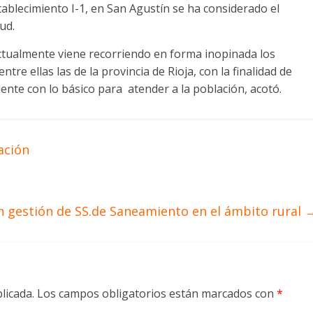
tablecimiento I-1, en San Agustín se ha considerado el
ud.
actualmente viene recorriendo en forma inopinada los
tre ellas las de la provincia de Rioja, con la finalidad de
uente con lo básico para atender a la población, acotó.
ación
n gestión de SS.de Saneamiento en el ámbito rural
licada.
Los campos obligatorios están marcados con
*