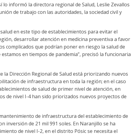
í lo informó la directora regional de Salud, Leslie Zevallos
nión de trabajo con las autoridades, la sociedad civil y
salud en este tipo de establecimientos para evitar el
egión, desarrollar atención en medicina preventiva a favor
asos complicados que podrían poner en riesgo la salud de
e estamos en tiempos de pandemia”, precisó la funcionaria
e la Dirección Regional de Salud está priorizando nuevos
litación de infraestructura en toda la región; en el caso
tablecimientos de salud de primer nivel de atención, en
s de nivel I-4 han sido priorizados nuevos proyectos de
 mantenimiento de infraestructura del establecimiento de
con inversión de 21 mil 991 soles. En Naranjillo se ha
iento de nivel I-2, en el distrito Pósic se necesita el