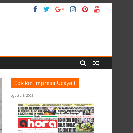
 PLANETA
Edición Impresa Ucayali
agosto 5, 2026