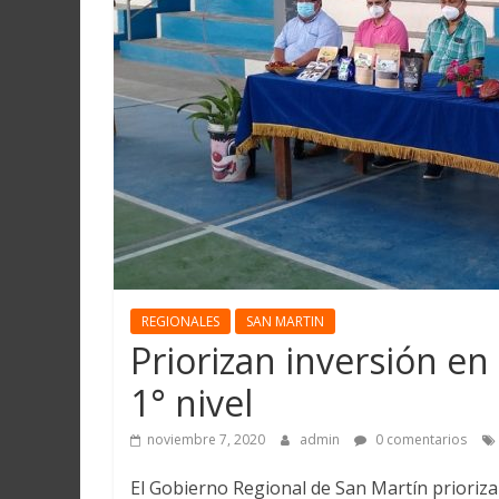
Martín
y
Loreto
REGIONALES
SAN MARTIN
Priorizan inversión en
1° nivel
noviembre 7, 2020
admin
0 comentarios
El Gobierno Regional de San Martín prioriza 