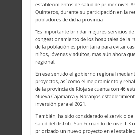
establecimientos de salud de primer nivel. As
Quinteros, durante su participación en la reu
pobladores de dicha provincia.
“Es importante brindar mejores servicios de 
congestionamiento de los hospitales de la r
de la población es prioritaria para evitar c
niños, jóvenes y adultos, más aún ahora qu
regional.
En ese sentido el gobierno regional mediant
proyectos, así como el mejoramiento y rehabi
de la provincia de Rioja se cuenta con 46 es
Nueva Cajamarca y Naranjos establecimiento
inversión para el 2021.
También, ha sido considerado el servicio de
salud del distrito San Fernando de nivel I-3 
priorizado un nuevo proyecto en el establecim