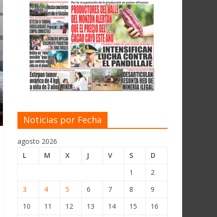
Noticias por Fecha
agosto 2026
L
M
X
J
V
S
D
1
2
3
4
5
6
7
8
9
10
11
12
13
14
15
16