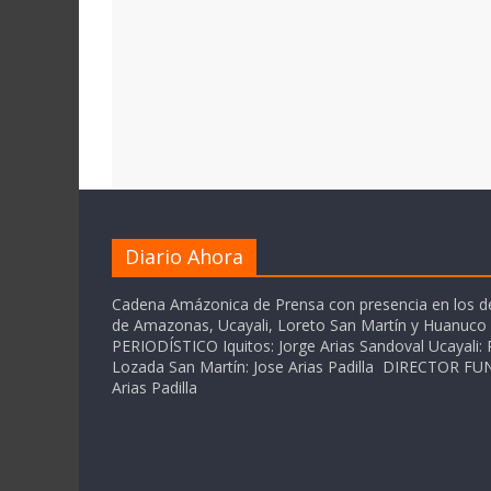
Diario Ahora
Cadena Amázonica de Prensa con presencia en los 
de Amazonas, Ucayali, Loreto San Martín y Huanuc
PERIODÍSTICO Iquitos: Jorge Arias Sandoval Ucayali: P
Lozada San Martín: Jose Arias Padilla DIRECTOR 
Arias Padilla