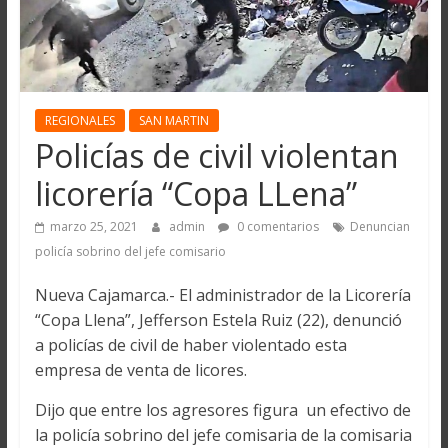
REGIONALES
SAN MARTIN
Policías de civil violentan
licorería “Copa LLena”
marzo 25, 2021
admin
0 comentarios
Denuncian
policía sobrino del jefe comisario
Nueva Cajamarca.- El administrador de la Licorería
“Copa Llena”, Jefferson Estela Ruiz (22), denunció
a policías de civil de haber violentado esta
empresa de venta de licores.
Dijo que entre los agresores figura un efectivo de
la policía sobrino del jefe comisaria de la comisaria