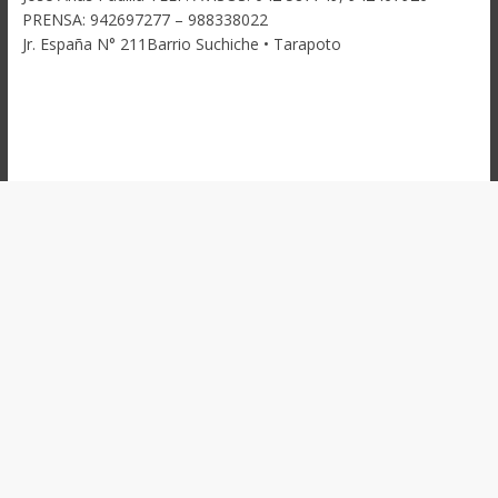
PRENSA: 942697277 – 988338022
Jr. España N° 211Barrio Suchiche • Tarapoto