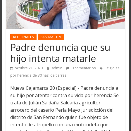
REGIONALES
SAN MARTIN
Padre denuncia que su
hijo intenta matarle
octubre 21, 2020
admin
0 comentarios
Litigio es
por herencia de 30 has. de tierras
Nueva Cajamarca 20 (Especial).- Padre denuncia a
su hijo por atentar contra su vida por herencia.Se
trata de Julián Saldaña Saldaña agricultor
arrocero del caserío Perla Mayo jurisdicción del
distrito de San Fernando quien fue objeto de
intento de atropello con una motocicleta que