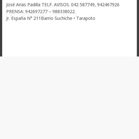
José Arias Padilla TELF. AVISOS. 042 587749, 942467926
PRENSA: 942697277 – 988338022
Jr. España N° 211Barrio Suchiche • Tarapoto