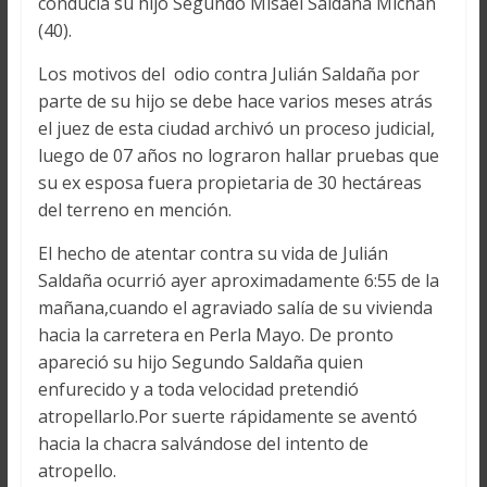
conducía su hijo Segundo Misael Saldaña Michan
(40).
Los motivos del odio contra Julián Saldaña por
parte de su hijo se debe hace varios meses atrás
el juez de esta ciudad archivó un proceso judicial,
luego de 07 años no lograron hallar pruebas que
su ex esposa fuera propietaria de 30 hectáreas
del terreno en mención.
El hecho de atentar contra su vida de Julián
Saldaña ocurrió ayer aproximadamente 6:55 de la
mañana,cuando el agraviado salía de su vivienda
hacia la carretera en Perla Mayo. De pronto
apareció su hijo Segundo Saldaña quien
enfurecido y a toda velocidad pretendió
atropellarlo.Por suerte rápidamente se aventó
hacia la chacra salvándose del intento de
atropello.