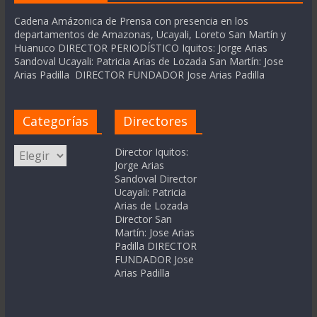
Cadena Amázonica de Prensa con presencia en los
departamentos de Amazonas, Ucayali, Loreto San Martín y
Huanuco DIRECTOR PERIODÍSTICO Iquitos: Jorge Arias
Sandoval Ucayali: Patricia Arias de Lozada San Martín: Jose
Arias Padilla DIRECTOR FUNDADOR Jose Arias Padilla
Categorías
Directores
Categorías
Director Iquitos:
Jorge Arias
Sandoval Director
Ucayali: Patricia
Arias de Lozada
Director San
Martín: Jose Arias
Padilla DIRECTOR
FUNDADOR Jose
Arias Padilla