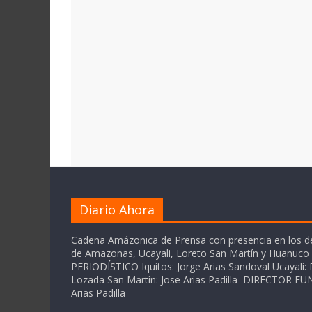
Diario Ahora
Cadena Amázonica de Prensa con presencia en los 
de Amazonas, Ucayali, Loreto San Martín y Huanuc
PERIODÍSTICO Iquitos: Jorge Arias Sandoval Ucayali: P
Lozada San Martín: Jose Arias Padilla DIRECTOR 
Arias Padilla