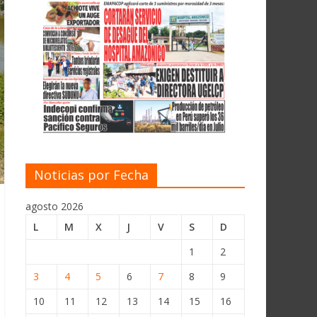
Noticias por Fecha
agosto 2026
L
M
X
J
V
S
D
1
2
3
4
5
6
7
8
9
10
11
12
13
14
15
16