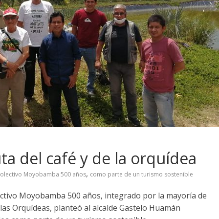
ta del café y de la orquídea
,
olectivo Moyobamba 500 años
como parte de un turismo sostenible
ectivo Moyobamba 500 años, integrado por la mayoría de
 las Orquídeas, planteó al alcalde Gastelo Huamán