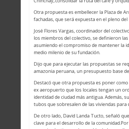
Chinchay,.consolidar la ruta del café y orqu
Otra propuesta es embellecer la Plaza de Ar
fachadas, que será expuesta en el pleno del 
José Flores Vargas, coordinador del colectiv
los miembros del colectivo, se definieron la
asumiendo el compromiso de mantener la iden
medio milenio de su fundación.
Dijo que para ejecutar las propuestas se req
amazonia peruana, un presupuesto base de 
Destacó que otra propuesta es poner como co
ex aeropuerto que los locales tengan un ord
identidad de ciudad más antigua. Además, s
tubos que sobresalen de las viviendas para di
De otro lado, David Landa Tucto, señaló que
clave para el desarrollo de la comunidad.Por 