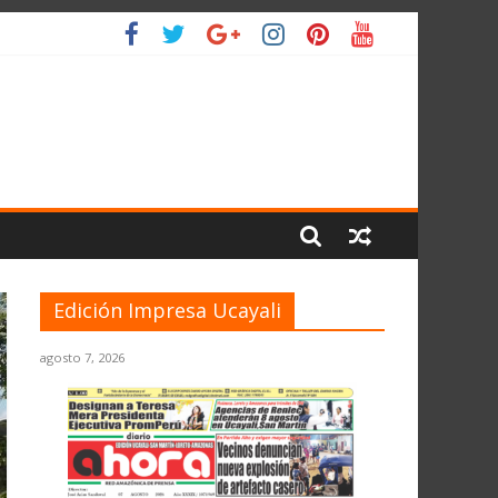
O
Edición Impresa Ucayali
agosto 7, 2026