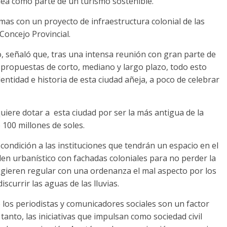
ídea como parte de un turismo sostenible.
mas con un proyecto de infraestructura colonial de las
Concejo Provincial.
o, señaló que, tras una intensa reunión con gran parte de
s propuestas de corto, mediano y largo plazo, todo esto
tidad e historia de esta ciudad añeja, a poco de celebrar
uiere dotar a esta ciudad por ser la más antigua de la
100 millones de soles.
ndición a las instituciones que tendrán un espacio en el
en urbanístico con fachadas coloniales para no perder la
ugieren regular con una ordenanza el mal aspecto por los
scurrir las aguas de las lluvias.
 los periodistas y comunicadores sociales son un factor
tanto, las iniciativas que impulsan como sociedad civil