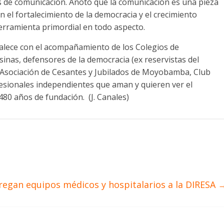
s de comunicación. Anotó que la comunicación es una pieza
el fortalecimiento de la democracia y el crecimiento
erramienta primordial en todo aspecto.
talece con el acompañamiento de los Colegios de
nas, defensores de la democracia (ex reservistas del
 Asociación de Cesantes y Jubilados de Moyobamba, Club
esionales independientes que aman y quieren ver el
80 años de fundación. (J. Canales)
regan equipos médicos y hospitalarios a la DIRESA