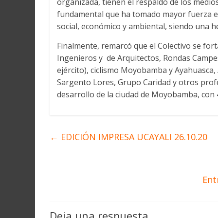
organizada, tienen el respaldo de los medio
fundamental que ha tomado mayor fuerza en 
social, económico y ambiental, siendo una h
Finalmente, remarcó que el Colectivo se for
Ingenieros y de Arquitectos, Rondas Campesi
ejército), ciclismo Moyobamba y Ayahuasca,
Sargento Lores, Grupo Caridad y otros prof
desarrollo de la ciudad de Moyobamba, con 4
←
EDICIÓN IMPRESA UCAYALI 26.10.20
Ent
Deja una respuesta