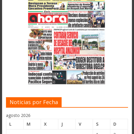
Noticias por Fecha
agosto 2026
L
M
X
J
V
S
D