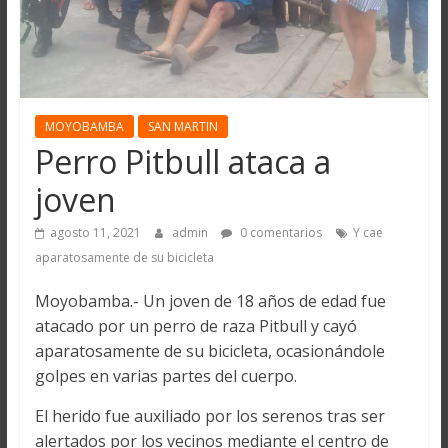
MOYOBAMBA
SAN MARTIN
Perro Pitbull ataca a
joven
agosto 11, 2021
admin
0 comentarios
Y cae
aparatosamente de su bicicleta
Moyobamba.- Un joven de 18 años de edad fue
atacado por un perro de raza Pitbull y cayó
aparatosamente de su bicicleta, ocasionándole
golpes en varias partes del cuerpo.
El herido fue auxiliado por los serenos tras ser
alertados por los vecinos mediante el centro de