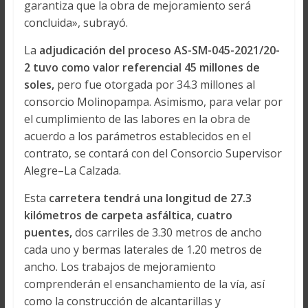
garantiza que la obra de mejoramiento será
concluida», subrayó.
La
adjudicación del proceso AS-SM-045-2021/20-
2 tuvo como valor referencial 45 millones de
soles,
pero fue otorgada por 34.3 millones al
consorcio Molinopampa. Asimismo, para velar por
el cumplimiento de las labores en la obra de
acuerdo a los parámetros establecidos en el
contrato, se contará con del Consorcio Supervisor
Alegre–La Calzada.
Esta
carretera tendrá una longitud de 27.3
kilómetros de carpeta asfáltica, cuatro
puentes,
dos carriles de 3.30 metros de ancho
cada uno y bermas laterales de 1.20 metros de
ancho. Los trabajos de mejoramiento
comprenderán el ensanchamiento de la vía, así
como la construcción de alcantarillas y