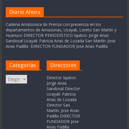
Diario Ahora
Cadena Amázonica de Prensa con presencia en los
departamentos de Amazonas, Ucayali, Loreto San Martín y
Huanuco DIRECTOR PERIODÍSTICO Iquitos: Jorge Arias
Sandoval Ucayali: Patricia Arias de Lozada San Martín: Jose
Arias Padilla DIRECTOR FUNDADOR Jose Arias Padilla
Categorías
Directores
Categorías
Director Iquitos:
Jorge Arias
Sandoval Director
Ucayali: Patricia
Arias de Lozada
Director San
Martín: Jose Arias
Padilla DIRECTOR
FUNDADOR Jose
Arias Padilla