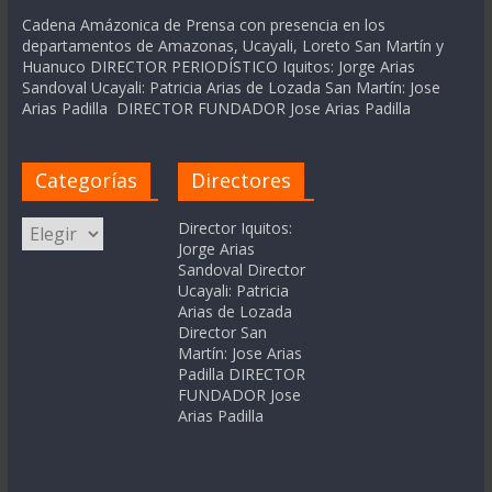
Cadena Amázonica de Prensa con presencia en los
departamentos de Amazonas, Ucayali, Loreto San Martín y
Huanuco DIRECTOR PERIODÍSTICO Iquitos: Jorge Arias
Sandoval Ucayali: Patricia Arias de Lozada San Martín: Jose
Arias Padilla DIRECTOR FUNDADOR Jose Arias Padilla
Categorías
Directores
Categorías
Director Iquitos:
Jorge Arias
Sandoval Director
Ucayali: Patricia
Arias de Lozada
Director San
Martín: Jose Arias
Padilla DIRECTOR
FUNDADOR Jose
Arias Padilla