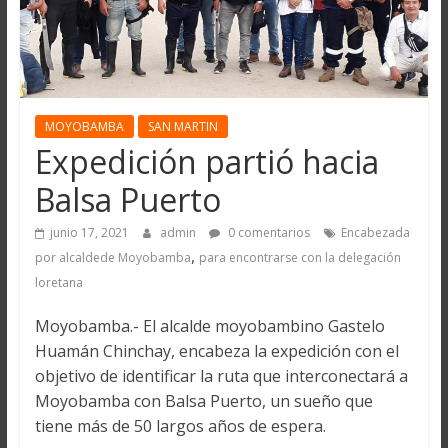
MOYOBAMBA
SAN MARTIN
Expedición partió hacia
Balsa Puerto
junio 17, 2021
admin
0 comentarios
Encabezada
,
por alcaldede Moyobamba
para encontrarse con la delegación
loretana
Moyobamba.- El alcalde moyobambino Gastelo
Huamán Chinchay, encabeza la expedición con el
objetivo de identificar la ruta que interconectará a
Moyobamba con Balsa Puerto, un sueño que
tiene más de 50 largos años de espera.