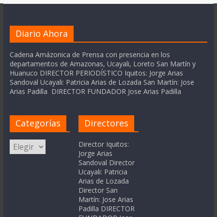
Diario Ahora
Cadena Amázonica de Prensa con presencia en los
departamentos de Amazonas, Ucayali, Loreto San Martín y
Huanuco DIRECTOR PERIODÍSTICO Iquitos: Jorge Arias
Sandoval Ucayali: Patricia Arias de Lozada San Martín: Jose
Arias Padilla DIRECTOR FUNDADOR Jose Arias Padilla
Categorías
Directores
Categorías
Director Iquitos:
Jorge Arias
Sandoval Director
Ucayali: Patricia
Arias de Lozada
Director San
Martín: Jose Arias
Padilla DIRECTOR