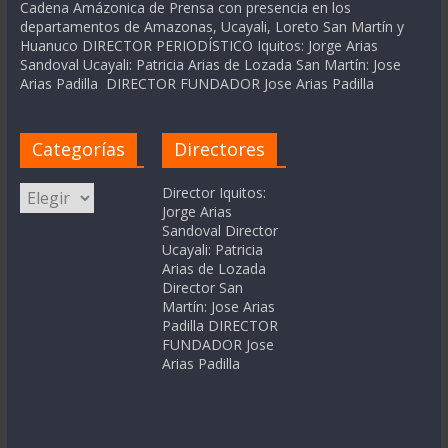
Cadena Amázonica de Prensa con presencia en los
departamentos de Amazonas, Ucayali, Loreto San Martín y
Huanuco DIRECTOR PERIODÍSTICO Iquitos: Jorge Arias
Sandoval Ucayali: Patricia Arias de Lozada San Martín: Jose
Arias Padilla DIRECTOR FUNDADOR Jose Arias Padilla
Categorías
Directores
Categorías
Director Iquitos:
Jorge Arias
Sandoval Director
Ucayali: Patricia
Arias de Lozada
Director San
Martín: Jose Arias
Padilla DIRECTOR
FUNDADOR Jose
Arias Padilla