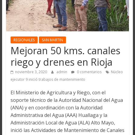
REGIONALES
SAN MARTIN
Mejoran 50 kms. canales
riego y drenes en Rioja
noviembre 3, 2020
admin
0 comentarios
Núcleo
ejecutor 9 inició trabajos de mantenimiento
El Ministerio de Agricultura y Riego, con el
soporte técnico de la Autoridad Nacional del Agua
(ANA) y en coordinación con la Autoridad
Administrativa del Agua (AAA) Huallaga y la
Administración Local de Agua (ALA) Alto Mayo,
inició las Actividades de Mantenimiento de Canales