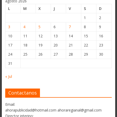
agosto 2026
L
M
X
J
V
S
D
1
2
3
4
5
6
7
8
9
10
11
12
13
14
15
16
17
18
19
20
21
22
23
24
25
26
27
28
29
30
31
« Jul
Contactanos
Email:
ahorapublicidad@hotmail.com ahoraregianal@gmail.com
Director interino: