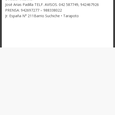
José Arias Padilla TELF. AVISOS. 042 587749, 942467926
PRENSA: 942697277 – 988338022
Jr. España N° 211Barrio Suchiche • Tarapoto