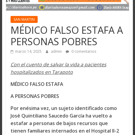
SAN MARTIN
MÉDICO FALSO ESTAFA A
PERSONAS POBRES
marzo 14, 2025
admin
0 comentarios
Con el cuento de salvar la vida a pacientes
hospitalizados en Tarapoto
MÉDICO FALSO ESTAFA
A PERSONAS POBRES
Por enésima vez, un sujeto identificado como
José Quintiliano Saucedo García ha vuelto a
estafar a personas de bajos recursos que
tienen familiares internados en el Hospital II-2