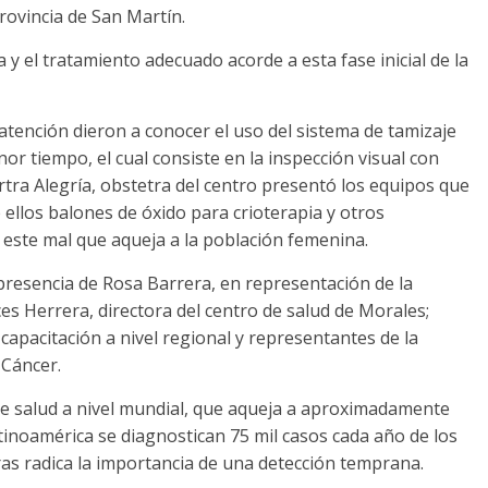
provincia de San Martín.
y el tratamiento adecuado acorde a esta fase inicial de la
atención dieron a conocer el uso del sistema de tamizaje
r tiempo, el cual consiste en la inspección visual con
rtra Alegría, obstetra del centro presentó los equipos que
 ellos balones de óxido para crioterapia y otros
este mal que aqueja a la población femenina.
presencia de Rosa Barrera, en representación de la
es Herrera, directora del centro de salud de Morales;
e capacitación a nivel regional y representantes de la
 Cáncer.
de salud a nivel mundial, que aqueja a aproximadamente
inoamérica se diagnostican 75 mil casos cada año de los
fras radica la importancia de una detección temprana.