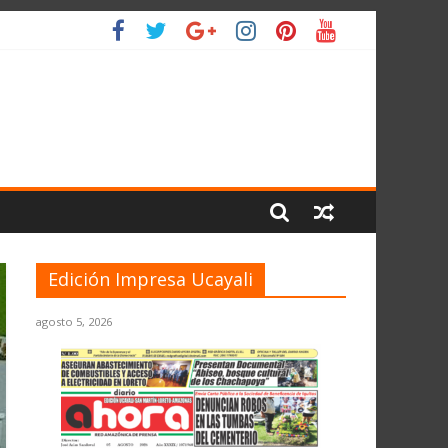
L PLANETA
Edición Impresa Ucayali
agosto 5, 2026