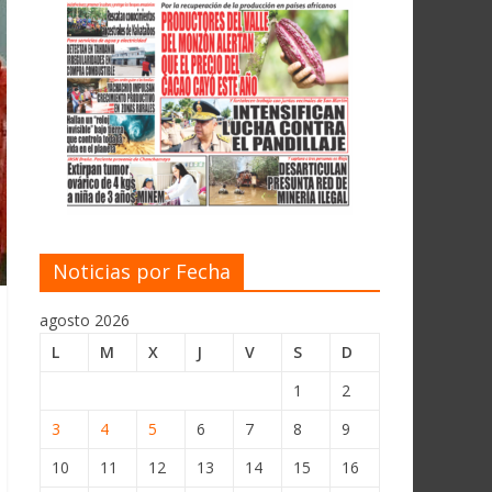
Noticias por Fecha
agosto 2026
L
M
X
J
V
S
D
1
2
3
4
5
6
7
8
9
10
11
12
13
14
15
16