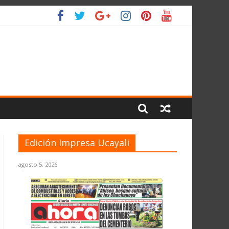
L PLANETA
Edición Impresa Ucayali
agosto 5, 2026