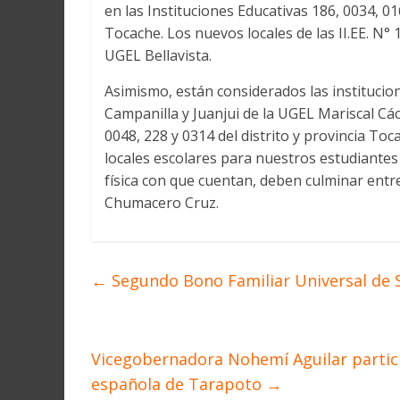
en las Instituciones Educativas 186, 0034, 016
Tocache. Los nuevos locales de las II.EE. N° 12
UGEL Bellavista.
Asimismo, están considerados las institucion
Campanilla y Juanjui de la UGEL Mariscal Cáce
0048, 228 y 0314 del distrito y provincia To
locales escolares para nuestros estudiantes
física con que cuentan, deben culminar entr
Chumacero Cruz.
←
Segundo Bono Familiar Universal de 
Vicegobernadora Nohemí Aguilar partici
española de Tarapoto
→