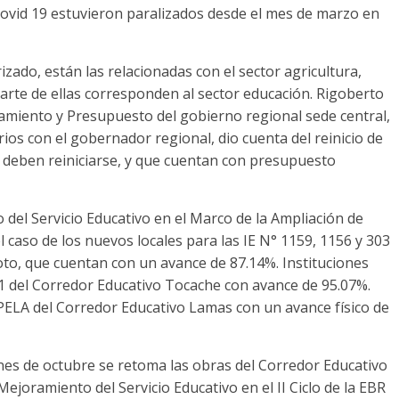
Covid 19 estuvieron paralizados desde el mes de marzo en
izado, están las relacionadas con el sector agricultura,
arte de ellas corresponden al sector educación. Rigoberto
miento y Presupuesto del gobierno regional sede central,
ios con el gobernador regional, dio cuenta del reinicio de
deben reiniciarse, y que cuentan con presupuesto
del Servicio Educativo en el Marco de la Ampliación de
el caso de los nuevos locales para las IE N° 1159, 1156 y 303
poto, que cuentan con un avance de 87.14%. Instituciones
231 del Corredor Educativo Tocache con avance de 95.07%.
PELA del Corredor Educativo Lamas con un avance físico de
nes de octubre se retoma las obras del Corredor Educativo
ejoramiento del Servicio Educativo en el II Ciclo de la EBR