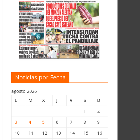
Noticias por Fecha
agosto 2026
L
M
X
J
V
S
D
1
2
3
4
5
6
7
8
9
10
11
12
13
14
15
16