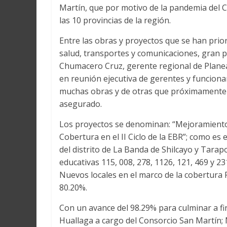
Martín, que por motivo de la pandemia del 
las 10 provincias de la región.
Entre las obras y proyectos que se han prior
salud, transportes y comunicaciones, gran p
Chumacero Cruz, gerente regional de Planea
en reunión ejecutiva de gerentes y funcionar
muchas obras y de otras que próximamente 
asegurado.
Los proyectos se denominan: “Mejoramiento 
Cobertura en el II Ciclo de la EBR”; como es 
del distrito de La Banda de Shilcayo y Tara
educativas 115, 008, 278, 1126, 121, 469 y 
Nuevos locales en el marco de la cobertura 
80.20%.
Con un avance del 98.29% para culminar a fi
Huallaga a cargo del Consorcio San Martín; M