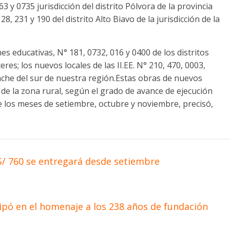
3 y 0735 jurisdicción del distrito Pólvora de la provincia
8, 231 y 190 del distrito Alto Biavo de la jurisdicción de la
es educativas, N° 181, 0732, 016 y 0400 de los distritos
res; los nuevos locales de las II.EE. N° 210, 470, 0003,
cache del sur de nuestra región.Estas obras de nuevos
 de la zona rural, según el grado de avance de ejecución
e los meses de setiembre, octubre y noviembre, precisó,
S/ 760 se entregará desde setiembre
pó en el homenaje a los 238 años de fundación