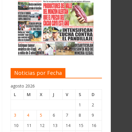
Noticias por Fecha
agosto 2026
L
M
X
J
V
S
D
1
2
3
4
5
6
7
8
9
10
11
12
13
14
15
16