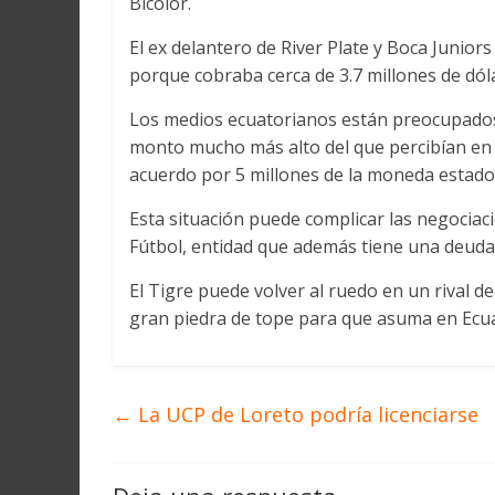
Bicolor.
El ex delantero de River Plate y Boca Junior
porque cobraba cerca de 3.7 millones de dólar
Los medios ecuatorianos están preocupados,
monto mucho más alto del que percibían en L
acuerdo por 5 millones de la moneda estad
Esta situación puede complicar las negociac
Fútbol, entidad que además tiene una deuda 
El Tigre puede volver al ruedo en un rival 
gran piedra de tope para que asuma en Ecu
←
La UCP de Loreto podría licenciarse