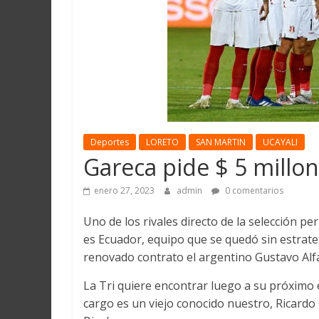
Martín
y
Loreto
Deportes
LORETO
SAN MARTIN
UCAYALI
Gareca pide $ 5 millon
enero 27, 2023
admin
0 comentarios
Uno de los rivales directo de la selección 
es Ecuador, equipo que se quedó sin estrate
renovado contrato el argentino Gustavo Alf
La Tri quiere encontrar luego a su próximo 
cargo es un viejo conocido nuestro, Ricardo G