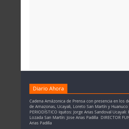
Diario Ahora
Cadena Amázonica de Prensa con presencia en los 
de Amazonas, Ucayali, Loreto San Martín y Huanuc
PERIODÍSTICO Iquitos: Jorge Arias Sandoval Ucayali: P
Lozada San Martín: Jose Arias Padilla DIRECTOR 
Arias Padilla