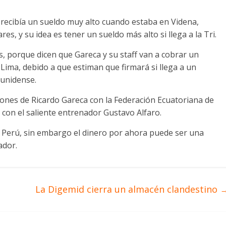
s recibía un sueldo muy alto cuando estaba en Videna,
es, y su idea es tener un sueldo más alto si llega a la Tri.
 porque dicen que Gareca y su staff van a cobrar un
ima, debido a que estiman que firmará si llega a un
ounidense.
iones de Ricardo Gareca con la Federación Ecuatoriana de
con el saliente entrenador Gustavo Alfaro.
de Perú, sin embargo el dinero por ahora puede ser una
ador.
La Digemid cierra un almacén clandestino