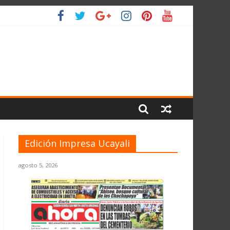
 PLANETA
Edición Impresa Ucayali
agosto 5, 2026