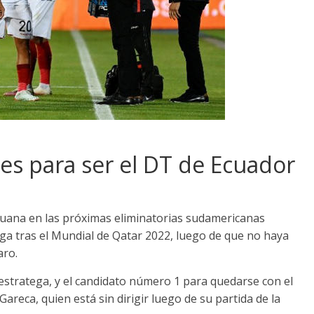
es para ser el DT de Ecuador
peruana en las próximas eliminatorias sudamericanas
ga tras el Mundial de Qatar 2022, luego de que no haya
aro.
estratega, y el candidato número 1 para quedarse con el
areca, quien está sin dirigir luego de su partida de la