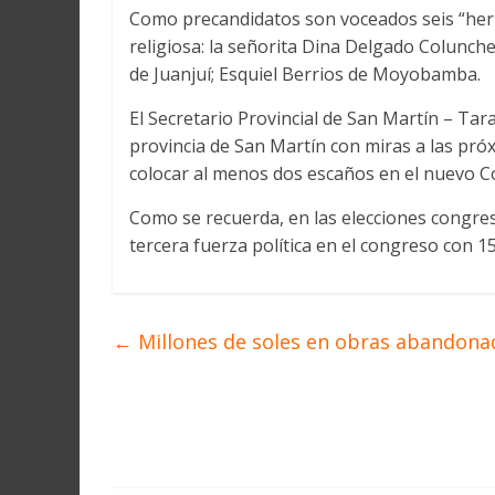
Como precandidatos son voceados seis “he
religiosa: la señorita Dina Delgado Colunche
de Juanjuí; Esquiel Berrios de Moyobamba.
El Secretario Provincial de San Martín – Tar
provincia de San Martín con miras a las próx
colocar al menos dos escaños en el nuevo C
Como se recuerda, en las elecciones congres
tercera fuerza política en el congreso con 15
←
Millones de soles en obras abandona