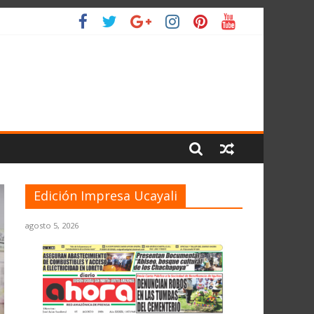
L PLANETA
Edición Impresa Ucayali
agosto 5, 2026