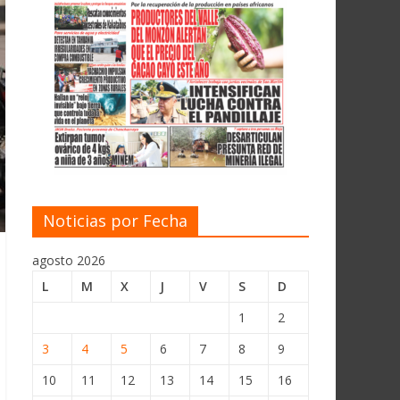
Noticias por Fecha
agosto 2026
L
M
X
J
V
S
D
1
2
3
4
5
6
7
8
9
10
11
12
13
14
15
16