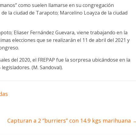
rmanos” como suelen llamarse en su congregación
 de la ciudad de Tarapoto; Marcelino Loayza de la ciudad
apoto; Eliaser Fernández Guevara, viene trabajando en la
imas elecciones que se realizarán el 11 de abril del 2021 y
ongreso.
ales del 2020, el FREPAP fue la sorpresa ubicándose en la
 legisladores. (M. Sandoval).
das
Capturan a 2 “burriers” con 14.9 kgs marihuana