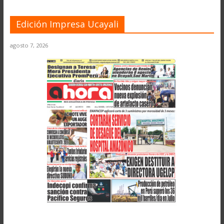
Edición Impresa Ucayali
agosto 7, 2026