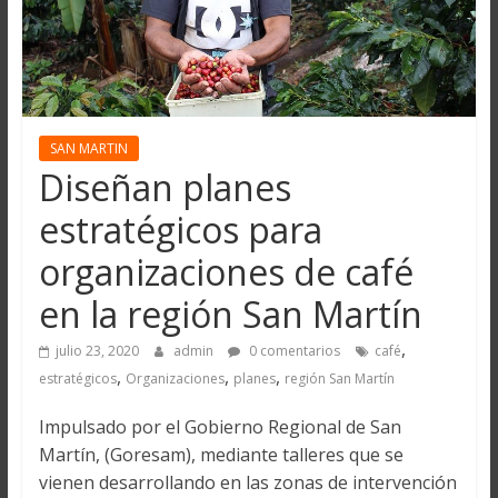
SAN MARTIN
Diseñan planes
estratégicos para
organizaciones de café
en la región San Martín
,
julio 23, 2020
admin
0 comentarios
café
,
,
,
estratégicos
Organizaciones
planes
región San Martín
Impulsado por el Gobierno Regional de San
Martín, (Goresam), mediante talleres que se
vienen desarrollando en las zonas de intervención