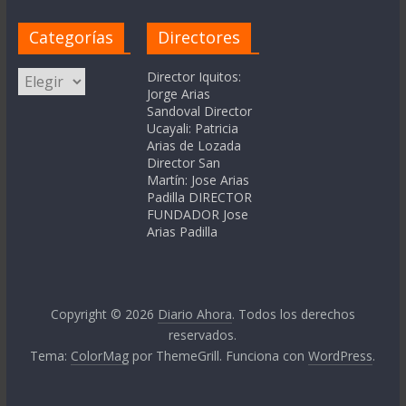
Categorías
Directores
Categorías
Director Iquitos:
Jorge Arias
Sandoval Director
Ucayali: Patricia
Arias de Lozada
Director San
Martín: Jose Arias
Padilla DIRECTOR
FUNDADOR Jose
Arias Padilla
Copyright © 2026
Diario Ahora
. Todos los derechos
reservados.
Tema:
ColorMag
por ThemeGrill. Funciona con
WordPress
.