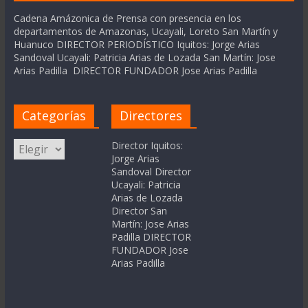
Cadena Amázonica de Prensa con presencia en los
departamentos de Amazonas, Ucayali, Loreto San Martín y
Huanuco DIRECTOR PERIODÍSTICO Iquitos: Jorge Arias
Sandoval Ucayali: Patricia Arias de Lozada San Martín: Jose
Arias Padilla DIRECTOR FUNDADOR Jose Arias Padilla
Categorías
Directores
Categorías
Director Iquitos:
Jorge Arias
Sandoval Director
Ucayali: Patricia
Arias de Lozada
Director San
Martín: Jose Arias
Padilla DIRECTOR
FUNDADOR Jose
Arias Padilla