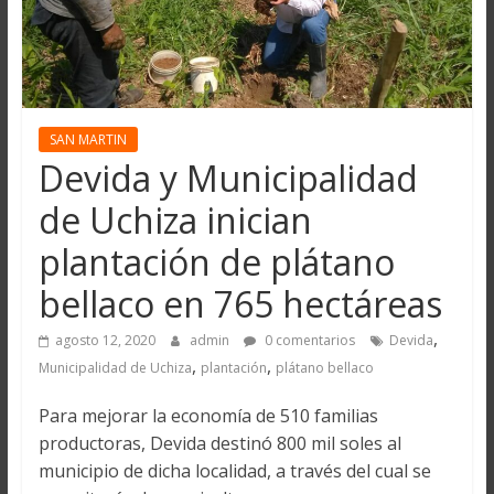
SAN MARTIN
Devida y Municipalidad
de Uchiza inician
plantación de plátano
bellaco en 765 hectáreas
,
agosto 12, 2020
admin
0 comentarios
Devida
,
,
Municipalidad de Uchiza
plantación
plátano bellaco
Para mejorar la economía de 510 familias
productoras, Devida destinó 800 mil soles al
municipio de dicha localidad, a través del cual se