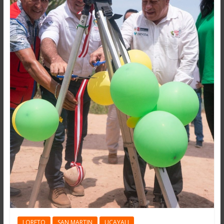
LORETO
SAN MARTIN
UCAYALI