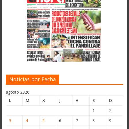
Noticias por Fecha
agosto 2026
L
M
X
J
V
S
D
1
2
3
4
5
6
7
8
9