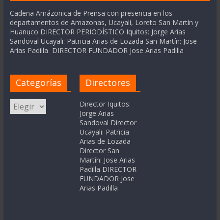
Cadena Amázonica de Prensa con presencia en los
departamentos de Amazonas, Ucayali, Loreto San Martín y
Huanuco DIRECTOR PERIODÍSTICO Iquitos: Jorge Arias
Sandoval Ucayali: Patricia Arias de Lozada San Martín: Jose
Arias Padilla DIRECTOR FUNDADOR Jose Arias Padilla
Categorías
Directores
Categorías
Director Iquitos:
Jorge Arias
Sandoval Director
Ucayali: Patricia
Arias de Lozada
Director San
Martín: Jose Arias
Padilla DIRECTOR
FUNDADOR Jose
Arias Padilla