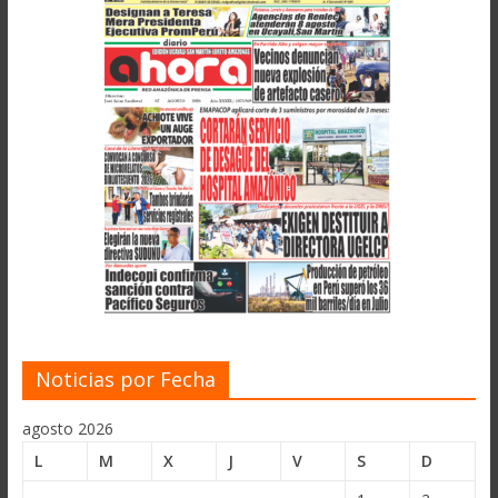
Noticias por Fecha
agosto 2026
L
M
X
J
V
S
D