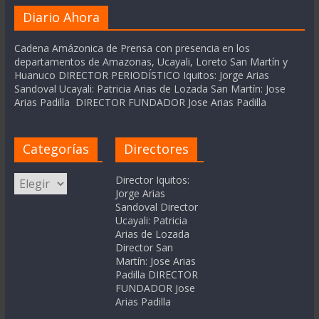
Diario Ahora
Cadena Amázonica de Prensa con presencia en los
departamentos de Amazonas, Ucayali, Loreto San Martín y
Huanuco DIRECTOR PERIODÍSTICO Iquitos: Jorge Arias
Sandoval Ucayali: Patricia Arias de Lozada San Martín: Jose
Arias Padilla DIRECTOR FUNDADOR Jose Arias Padilla
Categorías
Directores
Categorías
Director Iquitos:
Jorge Arias
Sandoval Director
Ucayali: Patricia
Arias de Lozada
Director San
Martín: Jose Arias
Padilla DIRECTOR
FUNDADOR Jose
Arias Padilla