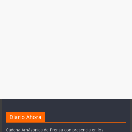
Diario Ahora
Cadena Amázonica de Prensa con presencia en los