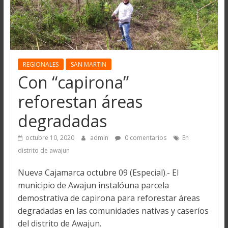
REGIONALES
SAN MARTIN
Con “capirona”
reforestan áreas
degradadas
octubre 10, 2020
admin
0 comentarios
En
distrito de awajun
Nueva Cajamarca octubre 09 (Especial).- El
municipio de Awajun instalóuna parcela
demostrativa de capirona para reforestar áreas
degradadas en las comunidades nativas y caseríos
del distrito de Awajun.