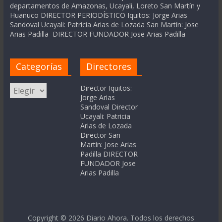
departamentos de Amazonas, Ucayali, Loreto San Martín y
Huanuco DIRECTOR PERIODÍSTICO Iquitos: Jorge Arias
Sandoval Ucayali: Patricia Arias de Lozada San Martín: Jose
Arias Padilla DIRECTOR FUNDADOR Jose Arias Padilla
Categorías
Directores
Categorías
Director Iquitos:
Jorge Arias
Sandoval Director
Ucayali: Patricia
Arias de Lozada
Director San
Martín: Jose Arias
Padilla DIRECTOR
FUNDADOR Jose
Arias Padilla
Copyright © 2026
Diario Ahora
. Todos los derechos