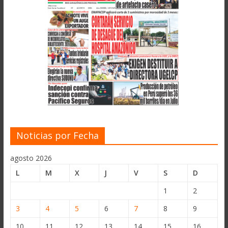
Noticias por Fecha
agosto 2026
L
M
X
J
V
S
D
1
2
3
4
5
6
7
8
9
10
11
12
13
14
15
16