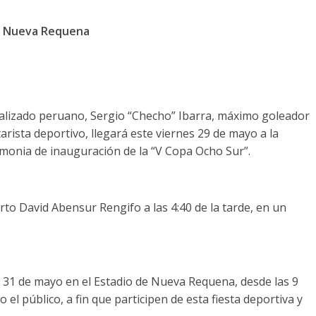
de Nueva Requena
onalizado peruano, Sergio “Checho” Ibarra, máximo goleador
arista deportivo, llegará este viernes 29 de mayo a la
remonia de inauguración de la “V Copa Ocho Sur”.
to David Abensur Rengifo a las 4:40 de la tarde, en un
o 31 de mayo en el Estadio de Nueva Requena, desde las 9
el público, a fin que participen de esta fiesta deportiva y