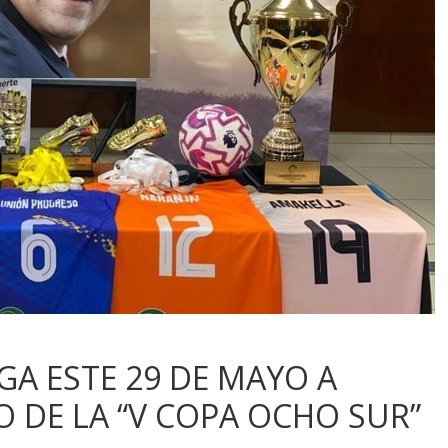
GA ESTE 29 DE MAYO A
O DE LA “V COPA OCHO SUR”