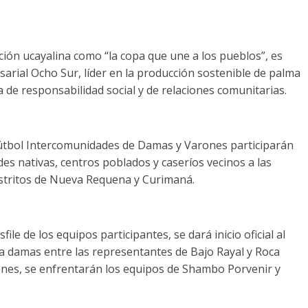
ción ucayalina como “la copa que une a los pueblos”, es
rial Ocho Sur, líder en la producción sostenible de palma
a de responsabilidad social y de relaciones comunitarias.
Fútbol Intercomunidades de Damas y Varones participarán
s nativas, centros poblados y caseríos vecinos a las
istritos de Nueva Requena y Curimaná.
sfile de los equipos participantes, se dará inicio oficial al
a damas entre las representantes de Bajo Rayal y Roca
rones, se enfrentarán los equipos de Shambo Porvenir y