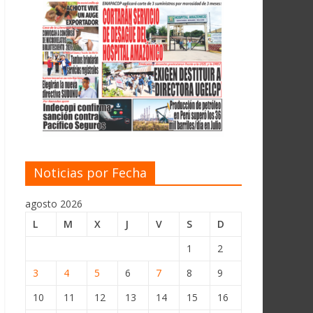
Noticias por Fecha
agosto 2026
L
M
X
J
V
S
D
1
2
3
4
5
6
7
8
9
10
11
12
13
14
15
16