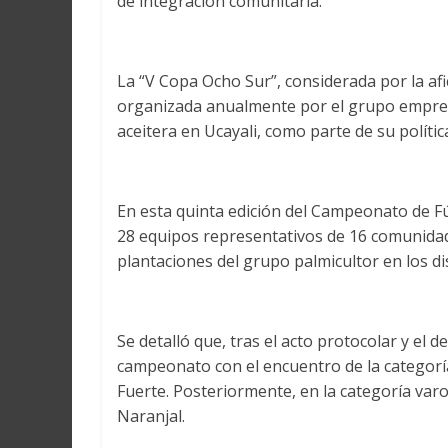
de integración comunitaria.
La “V Copa Ocho Sur”, considerada por la afi
organizada anualmente por el grupo empresa
aceitera en Ucayali, como parte de su polític
En esta quinta edición del Campeonato de 
28 equipos representativos de 16 comunidade
plantaciones del grupo palmicultor en los d
Se detalló que, tras el acto protocolar y el de
campeonato con el encuentro de la categorí
Fuerte. Posteriormente, en la categoría va
Naranjal.