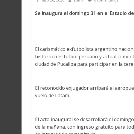
mayo 28, 2026
admin
0 comentarios
Se inaugura el domingo 31 en el Estadio 
El carismático exfutbolista argentino naci
histórico del fútbol peruano y actual coment
ciudad de Pucallpa para participar en la ce
El reconocido exjugador arribará al aeropuer
vuelo de Latam.
El acto inaugural se desarrollará el doming
de la mañana, con ingreso gratuito para todo 