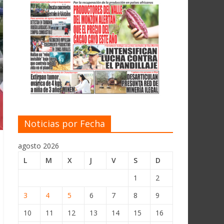
Noticias por Fecha
agosto 2026
L
M
X
J
V
S
D
1
2
3
4
5
6
7
8
9
10
11
12
13
14
15
16