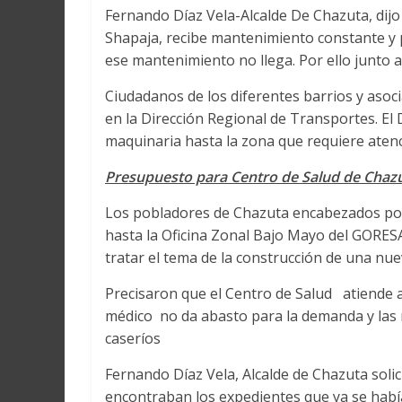
Fernando Díaz Vela-Alcalde De Chazuta, dijo 
Shapaja, recibe mantenimiento constante y p
ese mantenimiento no llega. Por ello junto 
Ciudadanos de los diferentes barrios y asoc
en la Dirección Regional de Transportes. El
maquinaria hasta la zona que requiere aten
Presupuesto para Centro de Salud de Chaz
Los pobladores de Chazuta encabezados por 
hasta la Oficina Zonal Bajo Mayo del GORES
tratar el tema de la construcción de una nue
Precisaron que el Centro de Salud atiende
médico no da abasto para la demanda y las 
caseríos
Fernando Díaz Vela, Alcalde de Chazuta solic
encontraban los expedientes que ya se había