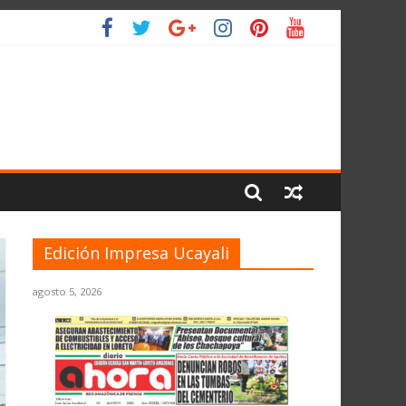
L PLANETA
Edición Impresa Ucayali
agosto 5, 2026