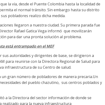
que la vía, desde el Puente Colombia hasta la localidad de
ermita el normal tránsito. Sin embargo hasta su distrito
a sus pobladores realizo dicha medida.
iaciones llegaron a nuestra ciudad. Su primera parada fue
 Director Rafael Gatica Vega informó que movilizarán
ción para dar una pronta solución al problema.
uta está entrampado en el MEF
sus autoridades y dirigentes de base, se dirigieron a
AM para reunirse con la Directora Regional de Salud para
va infraestructura de su Centro de salud.
 a un gran número de pobladores de manera precaria.Un
necesidades del pueblo chazutino, sus centros poblados y
itó a la Directora del sector información de donde se
 realizado para la nueva infraestructura