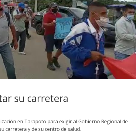
tar su carretera
ización en Tarapoto para exigir al Gobierno Regional de
u carretera y de su centro de salud.