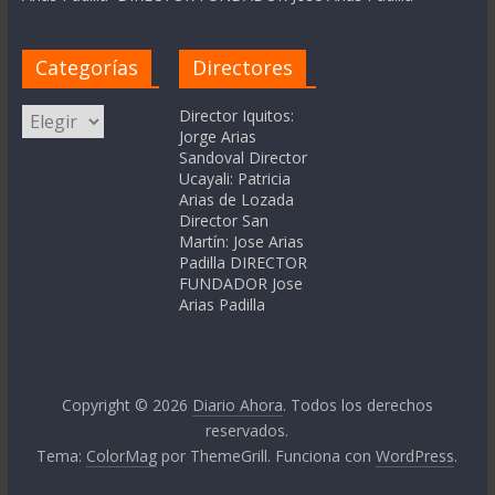
Categorías
Directores
Categorías
Director Iquitos:
Jorge Arias
Sandoval Director
Ucayali: Patricia
Arias de Lozada
Director San
Martín: Jose Arias
Padilla DIRECTOR
FUNDADOR Jose
Arias Padilla
Copyright © 2026
Diario Ahora
. Todos los derechos
reservados.
Tema:
ColorMag
por ThemeGrill. Funciona con
WordPress
.