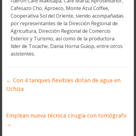
fueron Café Makisapa, Café María, Aproselvanor,
Cafesazo Cho, Aproeco, Monte Azul Coffee,
Cooperativa Sol del Oriente, siendo acompañadas
por representantes de la Dirección Regional de
Agricultura, Dirección Regional de Comercio
Exterior y Turismo, así como de la productora
líder de Tocache, Dania Horna Guiop, entre otros
asistentes.
←
Con 4 tanques flexibles dotan de agua en
Uchiza
Emplean nueva técnica cirugía con tomógrafo
→