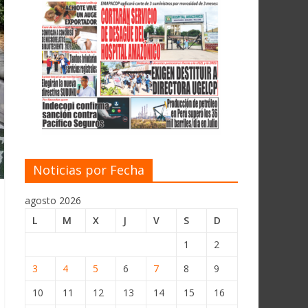
Noticias por Fecha
agosto 2026
L
M
X
J
V
S
D
1
2
3
4
5
6
7
8
9
10
11
12
13
14
15
16