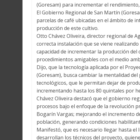
(Goresam) para incrementar el rendimiento, l
El Gobierno Regional de San Martín (Goresa
parcelas de café ubicadas en el ámbito de in
producción de este cultivo.
Otto Chávez Oliveira, director regional de A
correcta instalación que se viene realizando
capacidad de incrementar la producción del 
procedimientos amigables con el medio amb
Dijo, que la tecnología aplicada por el Proy
(Goresam), busca cambiar la mentalidad del
tecnológicos, que le permitan dejar de prod
incrementando hasta los 80 quintales por h
Chávez Oliveira destacó que el gobierno reg
procesos bajo el enfoque de la revolución 
Bogarín Vargas; mejorando el incremento de l
población, generando condiciones habilitant
Manifestó, que es necesario llegar hasta el 
desarrollan los técnicos del proyecto, quiene