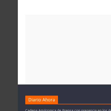
Diario Ahora
Cadena Amázonica de Prensa con presencia en los 