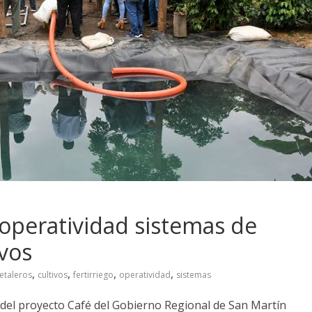
operatividad sistemas de
ivos
,
,
,
,
etaleros
cultivos
fertirriego
operatividad
sistemas
s del proyecto Café del Gobierno Regional de San Martín