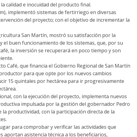
a calidad e inocuidad del producto final.
m), implementó sistemas de fertirriego en diversas
tervención del proyecto; con el objetivo de incrementar la
gricultura San Martín, mostró su satisfacción por la
 y el buen funcionamiento de los sistemas, que, por su
café, la inversión se recuperará en poco tiempo y son
iente.
ecto Café, que financia el Gobierno Regional de San Martín
 productor para que opte por los nuevos cambios
ucir 15 quintales por hectárea para ir progresivamente
ectárea.
ional, con la ejecución del proyecto, implementa nuevos
productiva impulsada por la gestión del gobernador Pedro
a productividad, con la participación directa de la
es.
lugar para comprobar y verificar las actividades que
s aportan asistencia técnica a los beneficiarios,