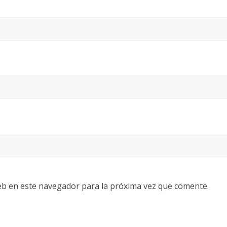
eb en este navegador para la próxima vez que comente.