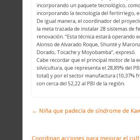
incorporando un paquete tecnológico, como l
incorporando la tecnología del fertirriego, e
De igual manera, el coordinador del proyec
la meta trazada de instalar 28 sistemas de f
renovación. “Esta técnica estará operando en
Alonso de Alvarado Roque, Shunté y Marona j
Dorado, Tocache y Moyobamba”, expresó.
Cabe recordar que el principal motor de la e
silvicultura, que representa el 28,89% del PB
total) y por el sector manufactura (10,37% fr
con cerca del 52,22 al PBI de la región.
←
Niña que padecía de síndrome de Kawas
Coordinan acciones para mejorar el culti