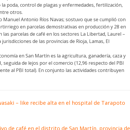
a poda, control de plagas y enfermedades, fertilización,
ntre otros.
to Manuel Antonio Ríos Navas; sostuvo que se cumplió con
ertirriego en parcelas demostrativas en producción y 28 en
 las parcelas de café en los sectores La Libertad, Laurel –
urisdicciones de las provincias de Rioja, Lamas, El
conomía en San Martín es la agricultura, ganadería, caza y
I, seguida de lejos por el comercio (12,96 respecto del PBI
ente al PBI total). En conjunto las actividades contribuyen
aki – like recibe alta en el hospital de Tarapoto
vo de café en el distrito de San Martín, provincia de