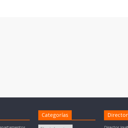
Categorías
Directo
Categorías
departamentos
Director Iqui