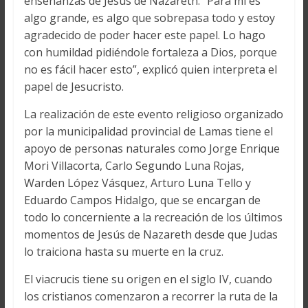
enseñanzas de Jesús de Nazareth. “Para mí es
algo grande, es algo que sobrepasa todo y estoy
agradecido de poder hacer este papel. Lo hago
con humildad pidiéndole fortaleza a Dios, porque
no es fácil hacer esto”, explicó quien interpreta el
papel de Jesucristo.
La realización de este evento religioso organizado
por la municipalidad provincial de Lamas tiene el
apoyo de personas naturales como Jorge Enrique
Mori Villacorta, Carlo Segundo Luna Rojas,
Warden López Vásquez, Arturo Luna Tello y
Eduardo Campos Hidalgo, que se encargan de
todo lo concerniente a la recreación de los últimos
momentos de Jesús de Nazareth desde que Judas
lo traiciona hasta su muerte en la cruz.
El viacrucis tiene su origen en el siglo IV, cuando
los cristianos comenzaron a recorrer la ruta de la