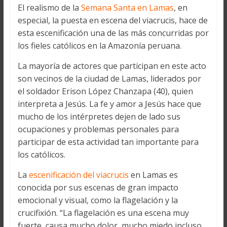
El realismo de la
Semana Santa en Lamas
, en
especial, la puesta en escena del viacrucis, hace de
esta escenificación una de las más concurridas por
los fieles católicos en la Amazonía peruana.
La mayoría de actores que participan en este acto
son vecinos de la ciudad de Lamas, liderados por
el soldador Erison López Chanzapa (40), quien
interpreta a Jesús. La fe y amor a Jesús hace que
mucho de los intérpretes dejen de lado sus
ocupaciones y problemas personales para
participar de esta actividad tan importante para
los católicos.
La
escenificación del viacrucis
en Lamas es
conocida por sus escenas de gran impacto
emocional y visual, como la flagelación y la
crucifixión. “La flagelación es una escena muy
fuerte, causa mucho dolor, mucho miedo incluso,