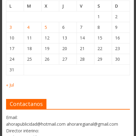
L
M
X
J
V
S
D
1
2
3
4
5
6
7
8
9
10
11
12
13
14
15
16
17
18
19
20
21
22
23
24
25
26
27
28
29
30
31
« Jul
Contactanos
Email:
ahorapublicidad@hotmail.com ahoraregianal@gmail.com
Director interino: