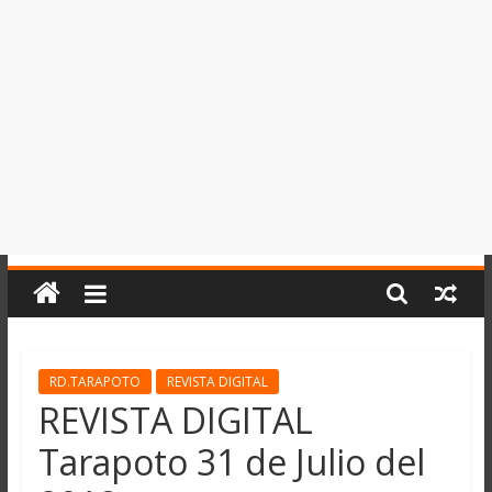
del
Perú,
Mundo
,
Ucayali,
San
Martín
y
Loreto
RD.TARAPOTO
REVISTA DIGITAL
REVISTA DIGITAL
Tarapoto 31 de Julio del