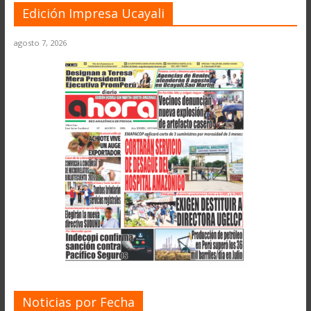
Edición Impresa Ucayali
agosto 7, 2026
Noticias por Fecha