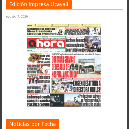
Edición Impresa Ucayali
agosto 7, 2026
Noticias por Fecha