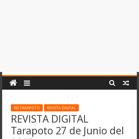
del
Perú,
Mundo
,
Ucayali,
San
Martín
y
Loreto
RD.TARAPOTO
REVISTA DIGITAL
REVISTA DIGITAL
Tarapoto 27 de Junio del