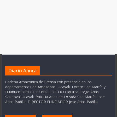
Diario Ahora
Cadena Amázonica de Prensa con presencia en los
departamentos de Amazonas, Ucayali, Loreto San Martín y
Huanuco DIRECTOR PERIODÍSTICO Iquitos: Jorge Arias
Sandoval Ucayali: Patricia Arias de Lozada San Martín: Jose
Arias Padilla DIRECTOR FUNDADOR Jose Arias Padilla