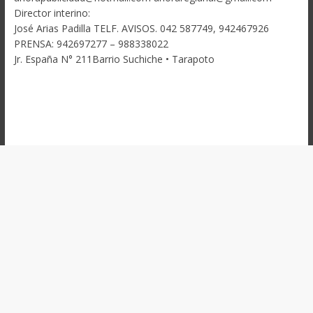
Director interino:
José Arias Padilla TELF. AVISOS. 042 587749, 942467926
PRENSA: 942697277 – 988338022
Jr. España N° 211Barrio Suchiche • Tarapoto