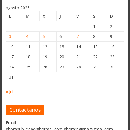
agosto 2026
L
M
X
J
V
S
D
1
2
3
4
5
6
7
8
9
10
11
12
13
14
15
16
17
18
19
20
21
22
23
24
25
26
27
28
29
30
31
« Jul
Contactanos
Email:
ahorapublicidad@hotmail.com ahoraregianal@gmail.com