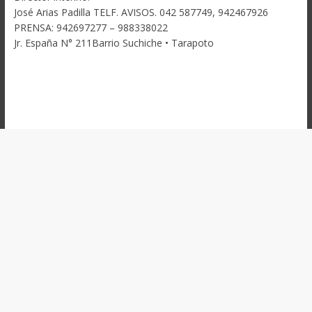
José Arias Padilla TELF. AVISOS. 042 587749, 942467926
PRENSA: 942697277 – 988338022
Jr. España N° 211Barrio Suchiche • Tarapoto