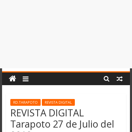
del
Perú,
Mundo
,
Ucayali,
San
Martín
y
Loreto
RD.TARAPOTO
REVISTA DIGITAL
REVISTA DIGITAL
Tarapoto 27 de Julio del