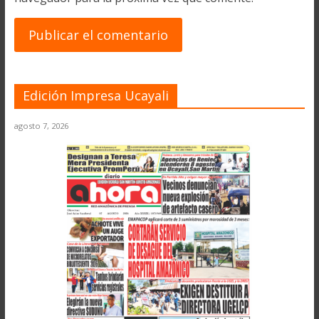
Edición Impresa Ucayali
agosto 7, 2026