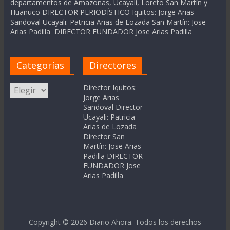
departamentos de Amazonas, Ucayali, Loreto San Martín y
Huanuco DIRECTOR PERIODÍSTICO Iquitos: Jorge Arias
Sandoval Ucayali: Patricia Arias de Lozada San Martín: Jose
Arias Padilla DIRECTOR FUNDADOR Jose Arias Padilla
Categorías
Directores
Categorías
Director Iquitos:
Jorge Arias
Sandoval Director
Ucayali: Patricia
Arias de Lozada
Director San
Martín: Jose Arias
Padilla DIRECTOR
FUNDADOR Jose
Arias Padilla
Copyright © 2026
Diario Ahora
. Todos los derechos