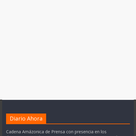
Diario Ahora
Cadena Amázonica de Prensa con presencia en los