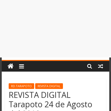
del
Perú,
Mundo
,
Ucayali,
San
Martín
y
Loreto
RD.TARAPOTO
REVISTA DIGITAL
REVISTA DIGITAL
Tarapoto 24 de Agosto