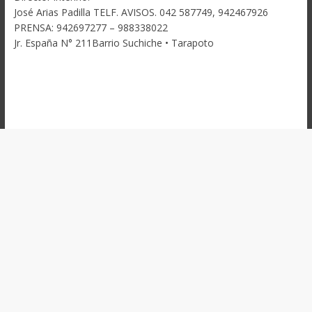
José Arias Padilla TELF. AVISOS. 042 587749, 942467926
PRENSA: 942697277 – 988338022
Jr. España N° 211Barrio Suchiche • Tarapoto