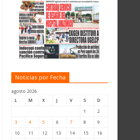
Noticias por Fecha
agosto 2026
L
M
X
J
V
S
D
1
2
3
4
5
6
7
8
9
10
11
12
13
14
15
16