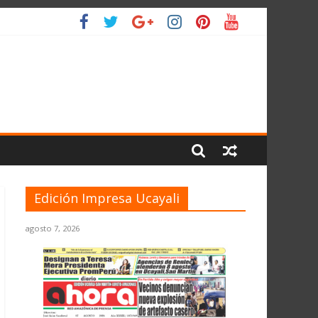
LIO
Edición Impresa Ucayali
agosto 7, 2026