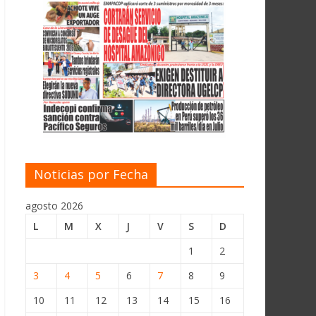
Noticias por Fecha
agosto 2026
L
M
X
J
V
S
D
1
2
3
4
5
6
7
8
9
10
11
12
13
14
15
16