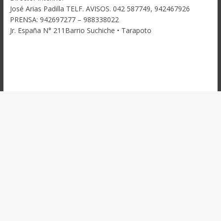
José Arias Padilla TELF. AVISOS. 042 587749, 942467926
PRENSA: 942697277 – 988338022
Jr. España N° 211Barrio Suchiche • Tarapoto