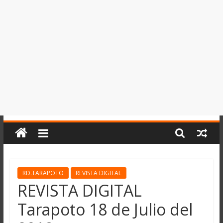
del
Perú,
Mundo
,
Ucayali,
San
Martín
y
Loreto
RD.TARAPOTO
REVISTA DIGITAL
REVISTA DIGITAL
Tarapoto 18 de Julio del