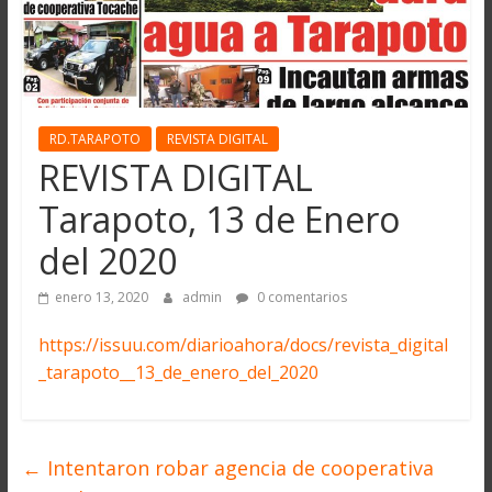
RD.TARAPOTO
REVISTA DIGITAL
REVISTA DIGITAL
Tarapoto, 13 de Enero
del 2020
enero 13, 2020
admin
0 comentarios
https://issuu.com/diarioahora/docs/revista_digital
_tarapoto__13_de_enero_del_2020
←
Intentaron robar agencia de cooperativa