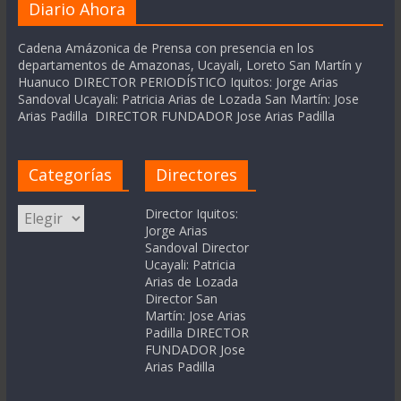
Diario Ahora
Cadena Amázonica de Prensa con presencia en los
departamentos de Amazonas, Ucayali, Loreto San Martín y
Huanuco DIRECTOR PERIODÍSTICO Iquitos: Jorge Arias
Sandoval Ucayali: Patricia Arias de Lozada San Martín: Jose
Arias Padilla DIRECTOR FUNDADOR Jose Arias Padilla
Categorías
Directores
Categorías
Director Iquitos:
Jorge Arias
Sandoval Director
Ucayali: Patricia
Arias de Lozada
Director San
Martín: Jose Arias
Padilla DIRECTOR
FUNDADOR Jose
Arias Padilla