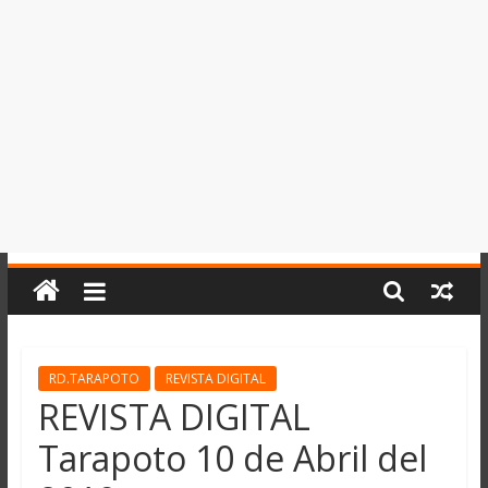
del
Perú,
Mundo
,
Ucayali,
San
Martín
y
Loreto
RD.TARAPOTO
REVISTA DIGITAL
REVISTA DIGITAL
Tarapoto 10 de Abril del