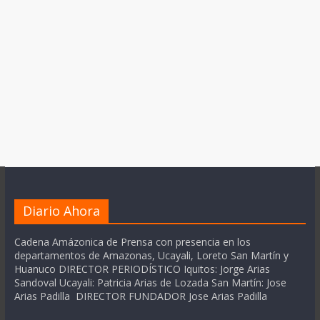
Diario Ahora
Cadena Amázonica de Prensa con presencia en los
departamentos de Amazonas, Ucayali, Loreto San Martín y
Huanuco DIRECTOR PERIODÍSTICO Iquitos: Jorge Arias
Sandoval Ucayali: Patricia Arias de Lozada San Martín: Jose
Arias Padilla DIRECTOR FUNDADOR Jose Arias Padilla