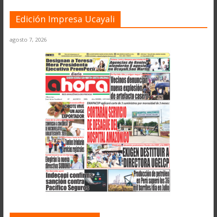
Edición Impresa Ucayali
agosto 7, 2026