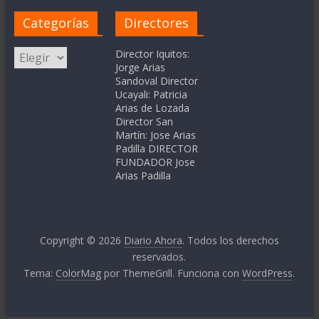
Categorías
Directores
Categorías
Director Iquitos:
Jorge Arias
Sandoval Director
Ucayali: Patricia
Arias de Lozada
Director San
Martín: Jose Arias
Padilla DIRECTOR
FUNDADOR Jose
Arias Padilla
Copyright © 2026
Diario Ahora
. Todos los derechos
reservados.
Tema:
ColorMag
por ThemeGrill. Funciona con
WordPress
.