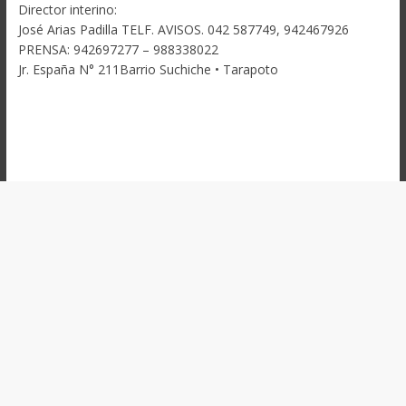
Director interino:
José Arias Padilla TELF. AVISOS. 042 587749, 942467926
PRENSA: 942697277 – 988338022
Jr. España N° 211Barrio Suchiche • Tarapoto