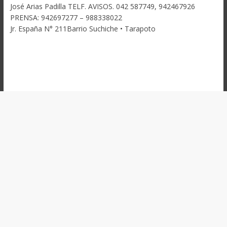
José Arias Padilla TELF. AVISOS. 042 587749, 942467926
PRENSA: 942697277 – 988338022
Jr. España N° 211Barrio Suchiche • Tarapoto