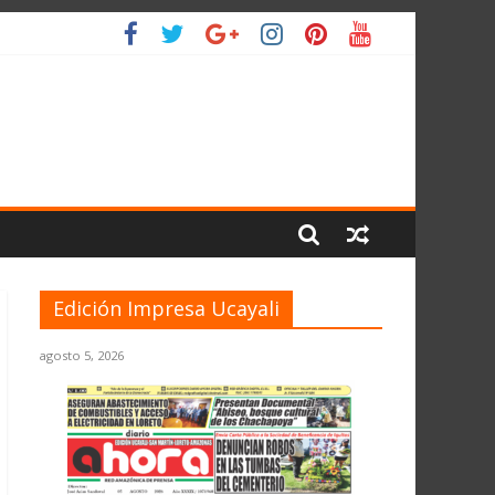
 PLANETA
Edición Impresa Ucayali
agosto 5, 2026