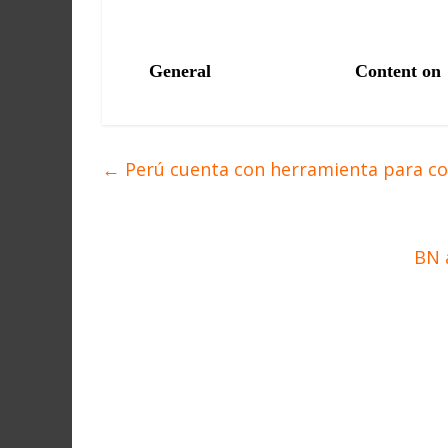
←
Perú cuenta con herramienta para cons
BN 