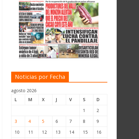
Noticias por Fecha
agosto 2026
L
M
X
J
V
S
D
1
2
3
4
5
6
7
8
9
10
11
12
13
14
15
16