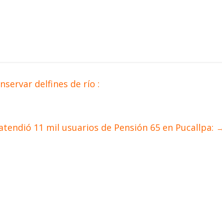
ervar delfines de río :
atendió 11 mil usuarios de Pensión 65 en Pucallpa: