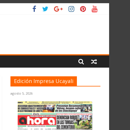
L PLANETA
Edición Impresa Ucayali
agosto 5, 2026