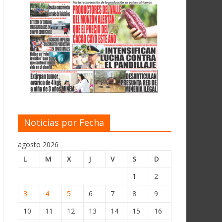
Noticias por Fecha
agosto 2026
L
M
X
J
V
S
D
1
2
3
4
5
6
7
8
9
10
11
12
13
14
15
16