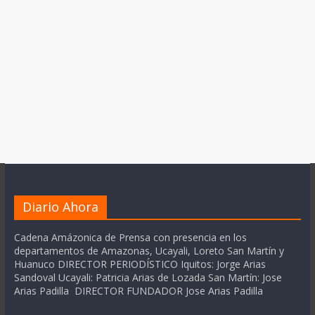
Diario Ahora
Cadena Amázonica de Prensa con presencia en los
departamentos de Amazonas, Ucayali, Loreto San Martín y
Huanuco DIRECTOR PERIODÍSTICO Iquitos: Jorge Arias
Sandoval Ucayali: Patricia Arias de Lozada San Martín: Jose
Arias Padilla DIRECTOR FUNDADOR Jose Arias Padilla