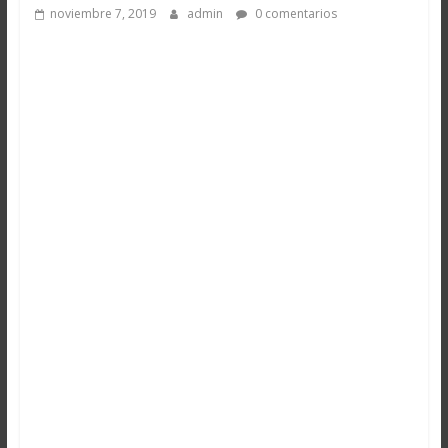
noviembre 7, 2019
admin
0 comentarios