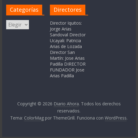
Categorías
Directores
Categorías
Director Iquitos:
Jorge Arias
Sandoval Director
Ucayali: Patricia
Arias de Lozada
Director San
Martín: Jose Arias
Padilla DIRECTOR
FUNDADOR Jose
Arias Padilla
Copyright © 2026
Diario Ahora
. Todos los derechos
reservados.
Tema:
ColorMag
por ThemeGrill. Funciona con
WordPress
.