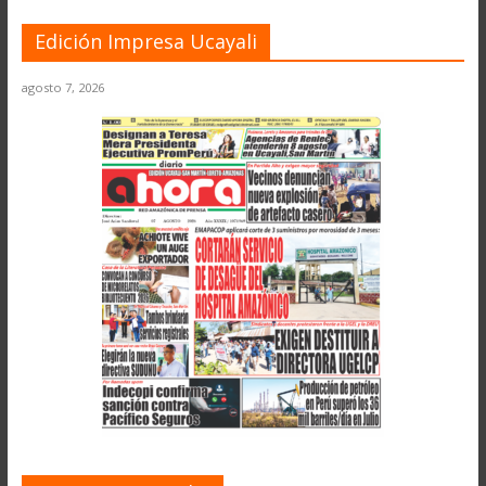
Edición Impresa Ucayali
agosto 7, 2026