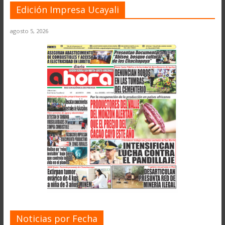
Edición Impresa Ucayali
agosto 5, 2026
Noticias por Fecha