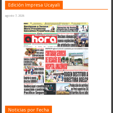
Edición Impresa Ucayali
agosto 7, 2026
Noticias por Fecha