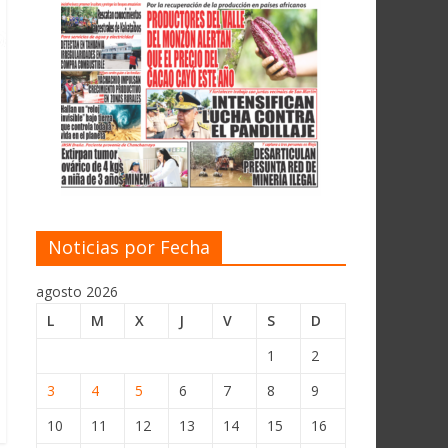
Noticias por Fecha
agosto 2026
L
M
X
J
V
S
D
1
2
3
4
5
6
7
8
9
10
11
12
13
14
15
16