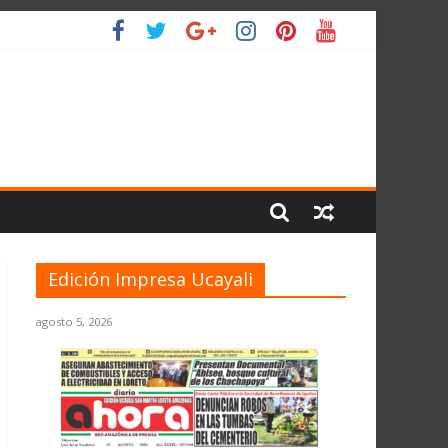
L PLANETA
Edición Impresa Ucayali
agosto 5, 2026